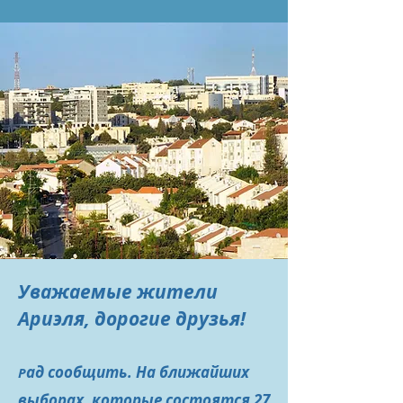
Уважаемые жители
Ариэля, дорогие друзья!
ад сообщить. На ближайших
Р
выборах, которые состоятся 27