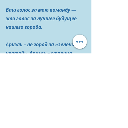
Ваш голос за мою команду —
это голос за лучшее будущее
нашего города.
Ариэль – не город за «зеленой
чертой», Ариэль – столица
Самарии!
Вместе в решениях! Вместе в
делах! Вместе в удачах! Мы все
Ариэль!